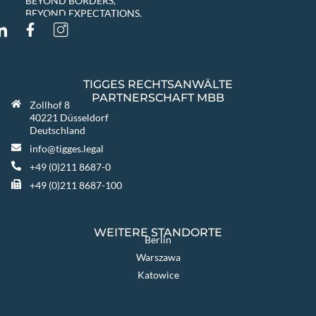
BEYOND BORDERS,
BEYOND EXPECTATIONS.
TIGGES RECHTSANWÄLTE
PARTNERSCHAFT MBB
Zollhof 8
40221 Düsseldorf
Deutschland
info@tigges.legal
+49 (0)211 8687-0
+49 (0)211 8687-100
WEITERE STANDORTE
Berlin
Warszawa
Katowice