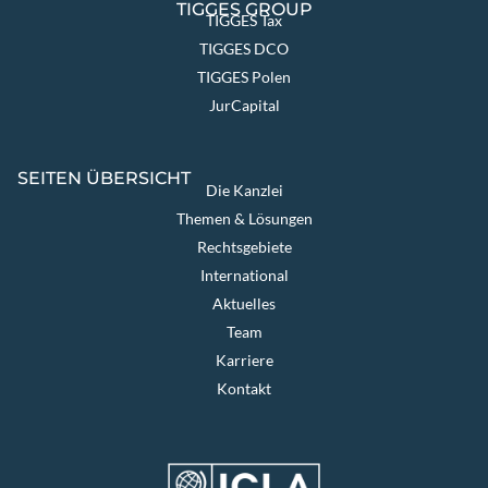
TIGGES GROUP
TIGGES Tax
TIGGES DCO
TIGGES Polen
JurCapital
SEITEN ÜBERSICHT
Die Kanzlei
Themen & Lösungen
Rechtsgebiete
International
Aktuelles
Team
Karriere
Kontakt