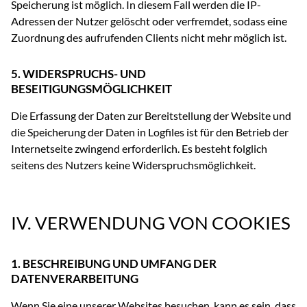
Speicherung ist möglich. In diesem Fall werden die IP-
Adressen der Nutzer gelöscht oder verfremdet, sodass eine
Zuordnung des aufrufenden Clients nicht mehr möglich ist.
5. WIDERSPRUCHS- UND
BESEITIGUNGSMÖGLICHKEIT
Die Erfassung der Daten zur Bereitstellung der Website und
die Speicherung der Daten in Logfiles ist für den Betrieb der
Internetseite zwingend erforderlich. Es besteht folglich
seitens des Nutzers keine Widerspruchsmöglichkeit.
IV. VERWENDUNG VON COOKIES
1. BESCHREIBUNG UND UMFANG DER
DATENVERARBEITUNG
Wenn Sie eine unserer Websites besuchen, kann es sein, dass