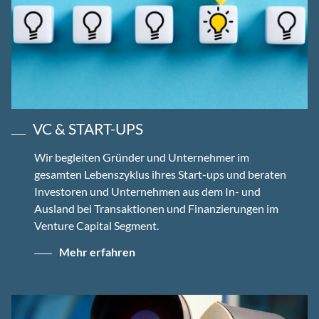
VC & START-UPS
Wir begleiten Gründer und Unternehmer im
gesamten Lebenszyklus ihres Start-ups und beraten
Investoren und Unternehmen aus dem In- und
Ausland bei Transaktionen und Finanzierungen im
Venture Capital Segment.
Mehr erfahren