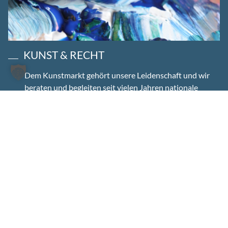
KUNST & RECHT
Dem Kunstmarkt gehört unsere Leidenschaft und wir
beraten und begleiten seit vielen Jahren nationale
und internationale Künstler, Veranstalter, Bühnen,
Privatpersonen, Unternehmer und Stiftungen in allen
Fragen des Kunstrechts.
Mehr erfahren