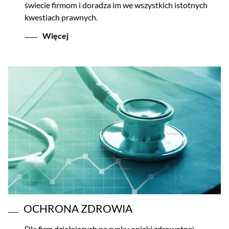
świecie firmom i doradza im we wszystkich istotnych
kwestiach prawnych.
Więcej
OCHRONA ZDROWIA
Dla firm działających na rynku opieki zdrowotnej