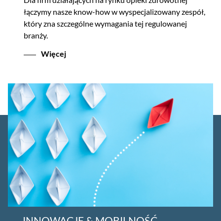
łączymy nasze know-how w wyspecjalizowany zespół,
który zna szczególne wymagania tej regulowanej
branży.
Więcej
INNOWACJE & MOBILNOŚĆ