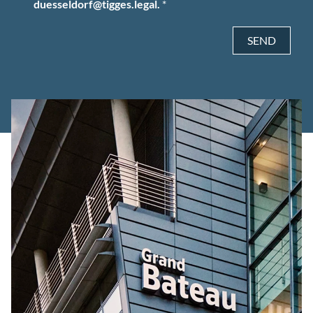
duesseldorf@tigges.legal.
*
SEND
Alternative: