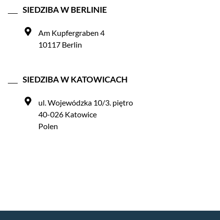
SIEDZIBA W BERLINIE
Am Kupfergraben 4
10117 Berlin
SIEDZIBA W KATOWICACH
ul. Wojewódzka 10/3. piętro
40-026 Katowice
Polen