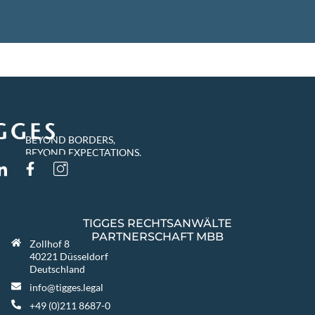
BEYOND BORDERS,
BEYOND EXPECTATIONS.
TIGGES RECHTSANWÄLTE
PARTNERSCHAFT MBB
Zollhof 8
40221 Düsseldorf
Deutschland
info@tigges.legal
+49 (0)211 8687-0