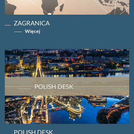
ZAGRANICA
Więcej
POLISH DESK