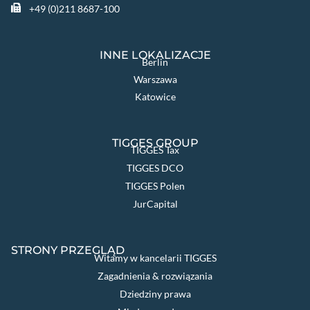
+49 (0)211 8687-100
INNE LOKALIZACJE
Berlin
Warszawa
Katowice
TIGGES GROUP
TIGGES Tax
TIGGES DCO
TIGGES Polen
JurCapital
STRONY PRZEGLĄD
Witamy w kancelarii TIGGES
Zagadnienia & rozwiązania
Dziedziny prawa