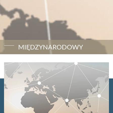
MIĘDZYNARODOWY