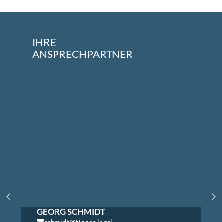
IHRE
ANSPRECHPARTNER
GEORG SCHMIDT
schmidt@tigges.legal