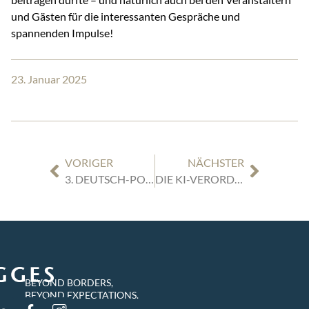
und Gästen für die interessanten Gespräche und
spannenden Impulse!
23. Januar 2025
VORIGER
NÄCHSTER
3. DEUTSCH-POLNISCHER UNTERNEHMERDIALOG IN NORDRHEIN-WESTFALEN
DIE KI-VERORDNUNG: NEUE ANFORDERUNGEN AB DEM 2. FEBRUAR 2025
BEYOND BORDERS,
BEYOND EXPECTATIONS.