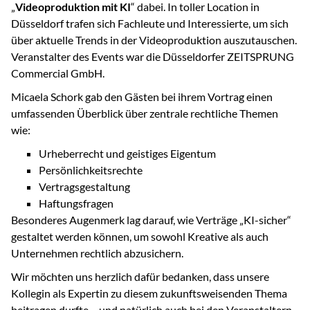
„
Videoproduktion mit KI
“ dabei. In toller Location in
Düsseldorf trafen sich Fachleute und Interessierte, um sich
über aktuelle Trends in der Videoproduktion auszutauschen.
Veranstalter des Events war die Düsseldorfer ZEITSPRUNG
Commercial GmbH.
Micaela Schork gab den Gästen bei ihrem Vortrag einen
umfassenden Überblick über zentrale rechtliche Themen
wie:
Urheberrecht und geistiges Eigentum
Persönlichkeitsrechte
Vertragsgestaltung
Haftungsfragen
Besonderes Augenmerk lag darauf, wie Verträge „KI-sicher“
gestaltet werden können, um sowohl Kreative als auch
Unternehmen rechtlich abzusichern.
Wir möchten uns herzlich dafür bedanken, dass unsere
Kollegin als Expertin zu diesem zukunftsweisenden Thema
beitragen durfte – und natürlich auch bei den Veranstaltern