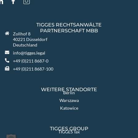
TIGGES RECHTSANWÄLTE
PARTNERSCHAFT MBB
Zollhof 8
40221 Düsseldorf
Deutschland
info@tigges.legal
+49 (0)211 8687-0
+49 (0)211 8687-100
WEITERE STANDORTE
Berlin
Warszawa
Katowice
TIGGES GROUP
TIGGES Tax