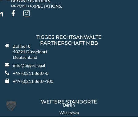
BEYOND BORDERS,
BEYOND EXPECTATIONS.
TIGGES RECHTSANWÄLTE
PARTNERSCHAFT MBB
Zollhof 8
40221 Düsseldorf
Deutschland
info@tigges.legal
+49 (0)211 8687-0
+49 (0)211 8687-100
WEITERE STANDORTE
Berlin
Warszawa
Katowice