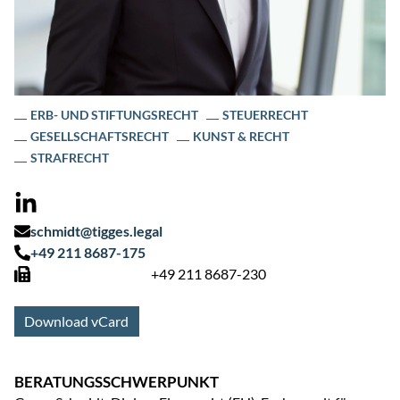
ERB- UND STIFTUNGSRECHT
STEUERRECHT
GESELLSCHAFTSRECHT
KUNST & RECHT
STRAFRECHT
schmidt@tigges.legal
+49 211 8687-175
+49 211 8687-230
Download vCard
BERATUNGSSCHWERPUNKT