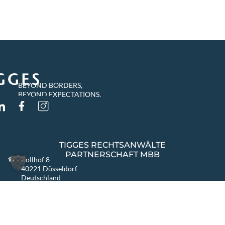
BEYOND BORDERS,
BEYOND EXPECTATIONS.
TIGGES RECHTSANWÄLTE
PARTNERSCHAFT MBB
Zollhof 8
40221 Düsseldorf
Deutschland
info@tigges.legal
+49 (0)211 8687-0
+49 (0)211 8687-100