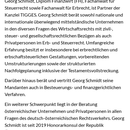
Georg Schmidt, Diplom Finanzwirt (FH), Fachanwalt für
Steuerrecht sowie Fachanwalt für Erbrecht, ist Partner der
Kanzlei TIGGES. Georg Schmidt berät sowohl nationale und
internationale überwiegend mittelständische Unternehmen
in den diversen Fragen des Wirtschaftsrechts mit zivil-,
steuer- und gesellschaftsrechtlichen Bezügen als auch
Privatpersonen im Erb- und Steuerrecht. Umfangreiche
Erfahrung besitzt er insbesondere bei erbrechtlichen und
erbschaftsteuerlichen Gestaltungen, vorbereitenden
Umstrukturierungen sowie der strukturierten
Nachfolgeplanung inklusive der Testamentsvollstreckung.
Darüber hinaus berät und vertritt Georg Schmidt seine
Mandanten auch in Besteuerungs- und finanzgerichtlichen
Verfahren.
Ein weiterer Schwerpunkt liegt in der Beratung
österreichischer Unternehmen und Privatpersonen in allen
Fragen des deutsch-österreichischen Rechtsverkehrs. Georg
Schmidt ist seit 2019 Honorarkonsul der Republik