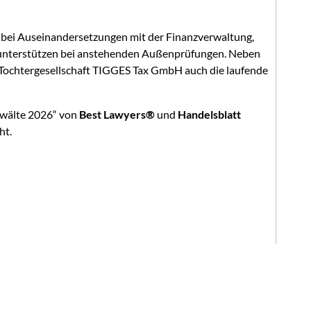
bei Auseinandersetzungen mit der Finanzverwaltung,
 unterstützen bei anstehenden Außenprüfungen. Neben
e Tochtergesellschaft TIGGES Tax GmbH auch die laufende
nwälte 2026“ von
Best Lawyers®
und
Handelsblatt
ht.