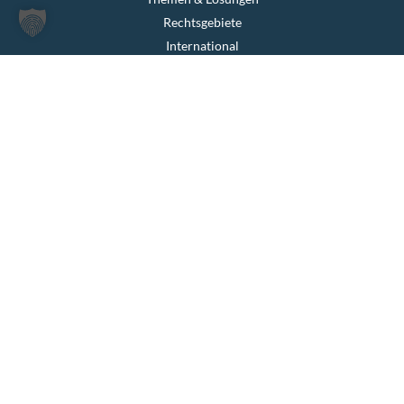
Rechtsgebiete
International
Aktuelles
Team
Karriere
Kontakt