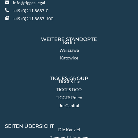
info@tigges.legal
+49 (0)211 8687-0
+49 (0)211 8687-100
WEITERE STANDORTE
Berlin
Warszawa
Katowice
TIGGES GROUP
TIGGES Tax
TIGGES DCO
TIGGES Polen
JurCapital
SEITEN ÜBERSICHT
Die Kanzlei
Themen & Lösungen