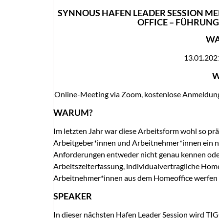
SYNNOUS HAFEN LEADER SESSION ME
OFFICE – FÜHRUN
WA
13.01.202
W
Online-Meeting via Zoom, kostenlose Anmeldung 
WARUM?
Im letzten Jahr war diese Arbeitsform wohl so präs
Arbeitgeber*innen und Arbeitnehmer*innen ein neu
Anforderungen entweder nicht genau kennen oder
Arbeitszeiterfassung, individualvertragliche Ho
Arbeitnehmer*innen aus dem Homeoffice werfen d
SPEAKER
In dieser nächsten Hafen Leader Session wird T