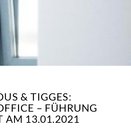
US & TIGGES:
FFICE – FÜHRUNG
 AM 13.01.2021