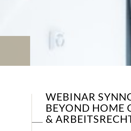
WEBINAR SYNNO
BEYOND HOME O
& ARBEITSRECHT