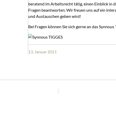
beratend im Arbeitsrecht tätig, einen Einblick i
Fragen beantworten. Wir freuen uns auf ein inter
und Austauschen geben wird!
Bei Fragen können Sie sich gerne an das Synnou
13. Januar 2021
MONATLICHER NEWSLETTER STEUERBERATUNG: AKTUELLES AUS DEM STEUERRECHT