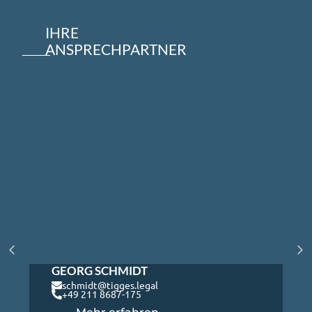
IHRE
ANSPRECHPARTNER
GEORG SCHMIDT
schmidt@tigges.legal
+49 211 8687-175