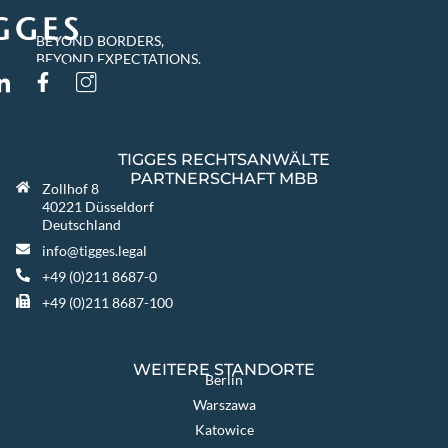
BEYOND BORDERS,
BEYOND EXPECTATIONS.
TIGGES RECHTSANWÄLTE
PARTNERSCHAFT MBB
Zollhof 8
40221 Düsseldorf
Deutschland
info@tigges.legal
+49 (0)211 8687-0
+49 (0)211 8687-100
WEITERE STANDORTE
Berlin
Warszawa
Katowice