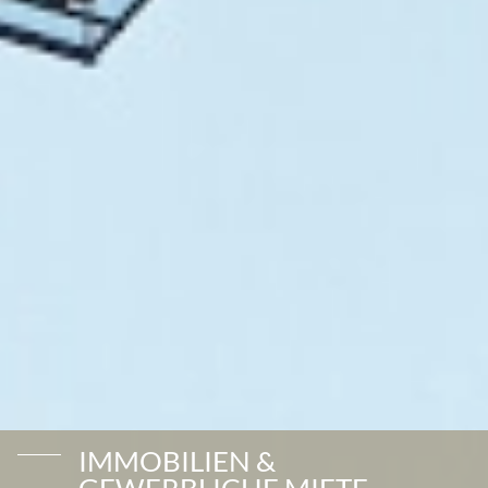
IMMOBILIEN &
GEWERBLICHE MIETE