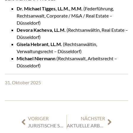
Dr. Michael Tigges, LL.M., M.M.
(Federführung,
Rechtsanwalt, Corporate / M&A / Real Estate –
Düsseldorf)
Devora Kacheva, LL.M.
(Rechtsanwältin, Real Estate –
Düsseldorf)
Gisela Hebrant, LL.M.
(Rechtsanwältin,
Verwaltungsrecht – Düsseldorf)
Michael Niermann
(Rechtsanwalt, Arbeitsrecht –
Düsseldorf)
31. Oktober 2025
VORIGER
NÄCHSTER
JURISTISCHE SCHULUNG VON TIGGES
AKTUELLE ARBEITSRECHTLICHE THEMEN IM SCHIENENGÜTERVERKEHR – PRAXISNAH DISKUTIERT