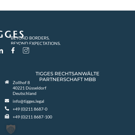
BEYOND BORDERS,
BEYOND EXPECTATIONS.
TIGGES RECHTSANWÄLTE
PARTNERSCHAFT MBB
Zollhof 8
40221 Düsseldorf
Deutschland
info@tigges.legal
+49 (0)211 8687-0
+49 (0)211 8687-100