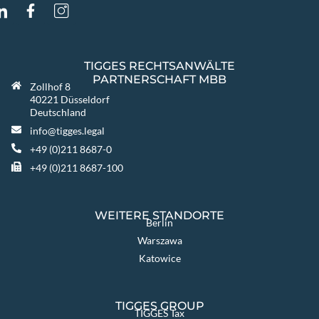
TIGGES RECHTSANWÄLTE
PARTNERSCHAFT MBB
Zollhof 8
40221 Düsseldorf
Deutschland
info@tigges.legal
+49 (0)211 8687-0
+49 (0)211 8687-100
WEITERE STANDORTE
Berlin
Warszawa
Katowice
TIGGES GROUP
TIGGES Tax