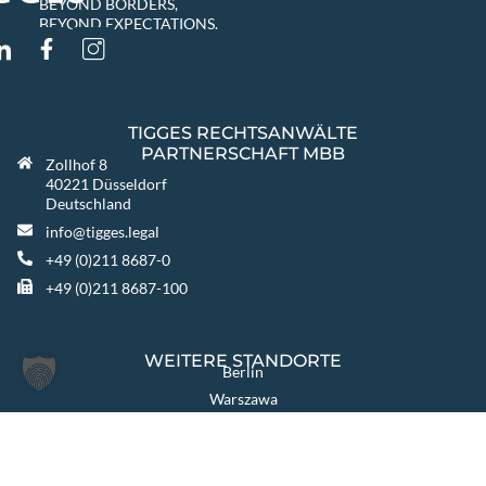
BEYOND BORDERS,
BEYOND EXPECTATIONS.
TIGGES RECHTSANWÄLTE
PARTNERSCHAFT MBB
Zollhof 8
40221 Düsseldorf
Deutschland
info@tigges.legal
+49 (0)211 8687-0
+49 (0)211 8687-100
WEITERE STANDORTE
Berlin
Warszawa
Katowice