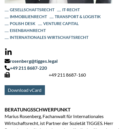
GESELLSCHAFTSRECHT
IT-RECHT
IMMOBILIENRECHT
TRANSPORT & LOGISTIK
POLISH DESK
VENTURE CAPITAL
EISENBAHNRECHT
INTERNATIONALES WIRTSCHAFTSRECHT
rosenberg@tigges.legal
+49 211 8687-220
+49 211 8687-160
Download vCard
BERATUNGSSCHWERPUNKT
Marius Rosenberg, Fachanwalt für Internationales
Wirtschaftsrecht, ist Partner der Sozietät TIGGES. Herr