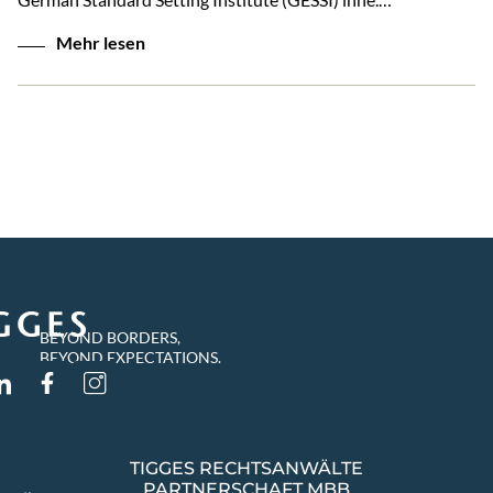
Mehr lesen
BEYOND BORDERS,
BEYOND EXPECTATIONS.
TIGGES RECHTSANWÄLTE
PARTNERSCHAFT MBB