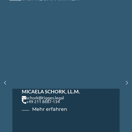
MICAELA SCHORK, LL.M.
schork@tigges.legal
+49 211 8687-134
Mehr erfahren