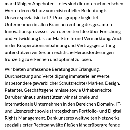
marktfähigen Angeboten – dies sind die unternehmerischen
Werte, deren Schutz von existentieller Bedeutung ist!
Unsere spezialisierte IP-Praxisgruppe begleitet
Unternehmen in allen Branchen entlang des gesamten
Innovationsprozesses: von der ersten Idee über Forschung
und Entwicklung bis zur Marktreife und Vermarktung. Auch
in der Kooperationsanbahnung und Vertragsgestaltung
unterstützen wir Sie, um rechtliche Herausforderungen
frühzeitig zu erkennen und optimal zu lösen.
Wir bieten umfassende Beratung zur Erlangung,
Durchsetzung und Verteidigung immaterieller Werte,
insbesondere gewerblicher Schutzrechte (Marken, Design,
Patente), Geschäftsgeheimnisse sowie Urheberrechte.
Darüber hinaus unterstützen wir nationale und
internationale Unternehmen in den Bereichen Domain-, IT-
und Lizenzrecht sowie strategischem Portfolio- und Digital
Rights Management. Dank unseres weltweiten Netzwerks
spezialisierter Rechtsanwälte fließen länderübergreifende