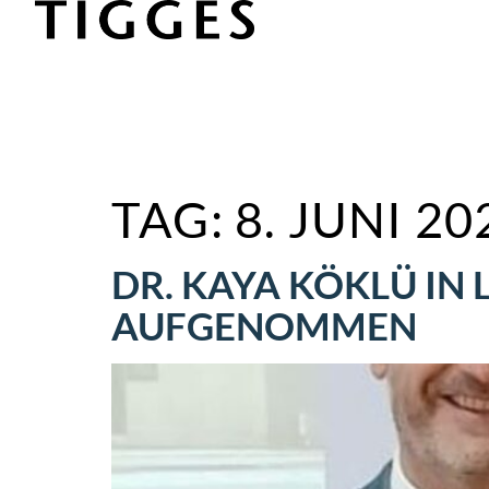
TAG:
8. JUNI 20
DR. KAYA KÖKLÜ IN 
AUFGENOMMEN