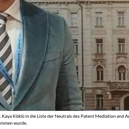
 Kaya Köklü in die Liste der Neutrals des Patent Mediation and Ar
nommen wurde.