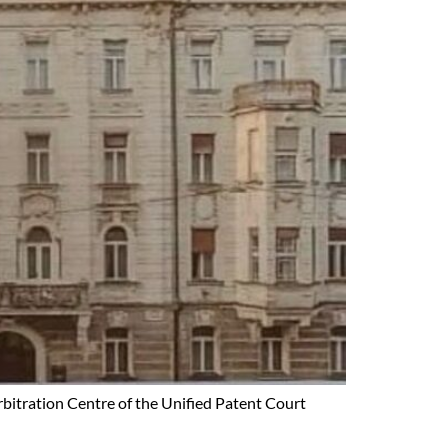
bitration Centre of the Unified Patent Court