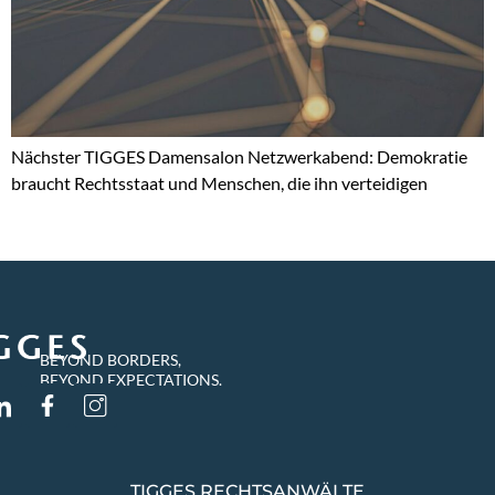
Nächster TIGGES Damensalon Netzwerkabend: Demokratie
braucht Rechtsstaat und Menschen, die ihn verteidigen
BEYOND BORDERS,
BEYOND EXPECTATIONS.
TIGGES RECHTSANWÄLTE