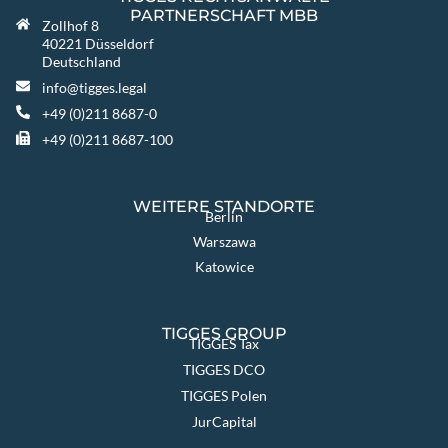
PARTNERSCHAFT MBB
Zollhof 8
40221 Düsseldorf
Deutschland
info@tigges.legal
+49 (0)211 8687-0
+49 (0)211 8687-100
WEITERE STANDORTE
Berlin
Warszawa
Katowice
TIGGES GROUP
TIGGES Tax
TIGGES DCO
TIGGES Polen
JurCapital