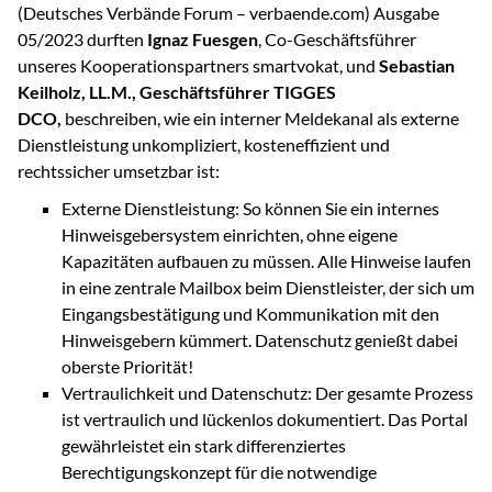
(Deutsches Verbände Forum – verbaende.com) Ausgabe
05/2023 durften
Ignaz Fuesgen
, Co-Geschäftsführer
unseres Kooperationspartners smartvokat, und
Sebastian
Keilholz, LL.M., Geschäftsführer TIGGES
DCO,
beschreiben, wie ein interner Meldekanal als externe
Dienstleistung unkompliziert, kosteneffizient und
rechtssicher umsetzbar ist:
Externe Dienstleistung: So können Sie ein internes
Hinweisgebersystem einrichten, ohne eigene
Kapazitäten aufbauen zu müssen. Alle Hinweise laufen
in eine zentrale Mailbox beim Dienstleister, der sich um
Eingangsbestätigung und Kommunikation mit den
Hinweisgebern kümmert. Datenschutz genießt dabei
oberste Priorität!
Vertraulichkeit und Datenschutz: Der gesamte Prozess
ist vertraulich und lückenlos dokumentiert. Das Portal
gewährleistet ein stark differenziertes
Berechtigungskonzept für die notwendige