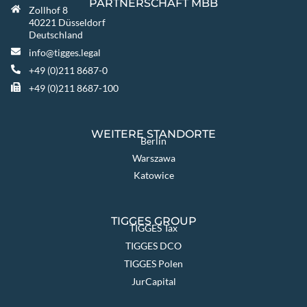
PARTNERSCHAFT MBB
Zollhof 8
40221 Düsseldorf
Deutschland
info@tigges.legal
+49 (0)211 8687-0
+49 (0)211 8687-100
WEITERE STANDORTE
Berlin
Warszawa
Katowice
TIGGES GROUP
TIGGES Tax
TIGGES DCO
TIGGES Polen
JurCapital