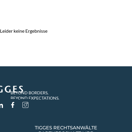
Leider keine Ergebnisse
BEYOND BORDERS,
BEYOND EXPECTATIONS.
TIGGES RECHTSANWÄLTE