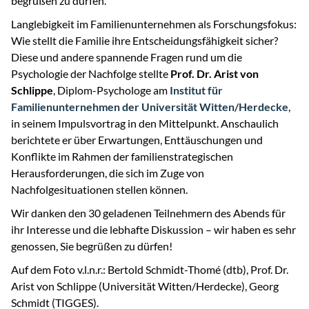
begrüßen zu dürfen.
Langlebigkeit im Familienunternehmen als Forschungsfokus:
Wie stellt die Familie ihre Entscheidungsfähigkeit sicher?
Diese und andere spannende Fragen rund um die
Psychologie der Nachfolge stellte
Prof. Dr. Arist von
Schlippe
, Diplom-Psychologe am
Institut für
Familienunternehmen der Universität Witten/Herdecke
,
in seinem Impulsvortrag in den Mittelpunkt. Anschaulich
berichtete er über Erwartungen, Enttäuschungen und
Konflikte im Rahmen der familienstrategischen
Herausforderungen, die sich im Zuge von
Nachfolgesituationen stellen können.
Wir danken den 30 geladenen Teilnehmern des Abends für
ihr Interesse und die lebhafte Diskussion – wir haben es sehr
genossen, Sie begrüßen zu dürfen!
Auf dem Foto v.l.n.r.: Bertold Schmidt-Thomé (dtb), Prof. Dr.
Arist von Schlippe (Universität Witten/Herdecke), Georg
Schmidt (TIGGES).