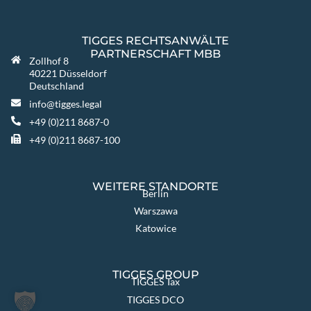
TIGGES RECHTSANWÄLTE
PARTNERSCHAFT MBB
Zollhof 8
40221 Düsseldorf
Deutschland
info@tigges.legal
+49 (0)211 8687-0
+49 (0)211 8687-100
WEITERE STANDORTE
Berlin
Warszawa
Katowice
TIGGES GROUP
TIGGES Tax
TIGGES DCO