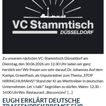
Zu unserem nächsten VC-Stammtisch Düsseldorf am
Dienstag, den 30.06.2026 um 12.30 Uhr laden wir ganz
herzlich ein! Wir freuen uns sehr darauf, Dr. Johannes Auf dem
Kampe, Greenflash, als Impulsredner zum Thema „STOP
HIRING HUMANS!? Stand der KI als Werttreiber in deutschen
Unternehmen. Let`s talk!” begrüßen zu dürfen. Wann: 12.30 –
14.00 UhrWo: Restaurant „Bocconcino“ […]
EUGH ERKLÄRT DEUTSCHE