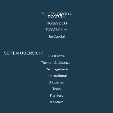
TIGGES GROUP
TIGGES Tax
TIGGES DCO
TIGGES Polen
JurCapital
SEITEN ÜBERSICHT
Die Kanzlei
Themen & Lösungen
Rechtsgebiete
International
Aktuelles
Team
Karriere
Kontakt