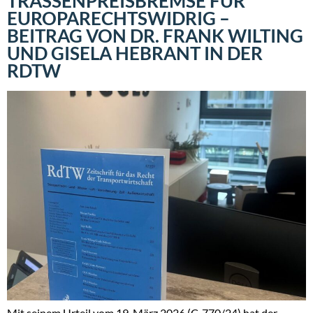
TRASSENPREISBREMSE FÜR
EUROPARECHTSWIDRIG –
BEITRAG VON DR. FRANK WILTING
UND GISELA HEBRANT IN DER
RDTW
Mit seinem Urteil vom 19. März 2026 (C-770/24) hat der