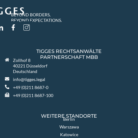
BEYOND BORDERS,
BEYOND EXPECTATIONS.
TIGGES RECHTSANWÄLTE
PARTNERSCHAFT MBB
Zollhof 8
40221 Düsseldorf
Deutschland
info@tigges.legal
+49 (0)211 8687-0
+49 (0)211 8687-100
WEITERE STANDORTE
Berlin
Warszawa
Katowice