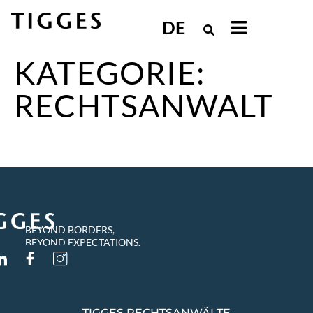
DE
KATEGORIE:
RECHTSANWALT
BEYOND BORDERS,
BEYOND EXPECTATIONS.
TIGGES RECHTSANWÄLTE