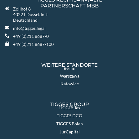
PARTNERSCHAFT MBB
Zollhof 8
40221 Düsseldorf
Deutschland
info@tigges.legal
+49 (0)211 8687-0
+49 (0)211 8687-100
WEITERE STANDORTE
Berlin
Warszawa
Katowice
TIGGES GROUP
TIGGES Tax
TIGGES DCO
TIGGES Polen
JurCapital