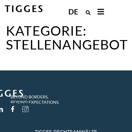
DE
KATEGORIE:
STELLENANGEBOT
BEYOND BORDERS,
BEYOND EXPECTATIONS.
TIGGES RECHTSANWÄLTE