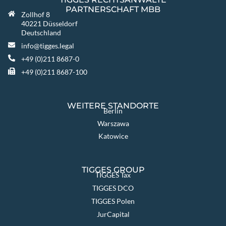
PARTNERSCHAFT MBB
Zollhof 8
40221 Düsseldorf
Deutschland
info@tigges.legal
+49 (0)211 8687-0
+49 (0)211 8687-100
WEITERE STANDORTE
Berlin
Warszawa
Katowice
TIGGES GROUP
TIGGES Tax
TIGGES DCO
TIGGES Polen
JurCapital