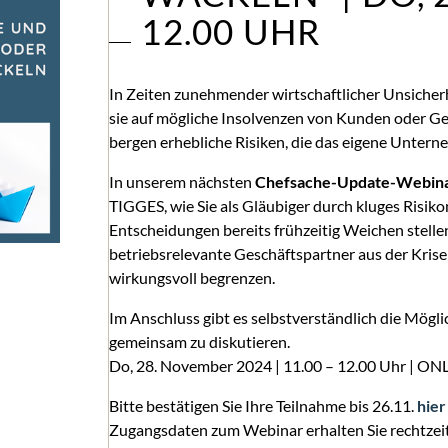
12.00 UHR
In Zeiten zunehmender wirtschaftlicher Unsicher
sie auf mögliche Insolvenzen von Kunden oder Ge
bergen erhebliche Risiken, die das eigene Unter
In unserem nächsten
Chefsache-Update-Webin
TIGGES, wie Sie als Gläubiger durch kluges Ris
Entscheidungen bereits frühzeitig Weichen stellen
betriebsrelevante Geschäftspartner aus der Krise
wirkungsvoll begrenzen.
Im Anschluss gibt es selbstverständlich die Möglic
gemeinsam zu diskutieren.
Do, 28. November 2024 | 11.00 – 12.00 Uhr | ON
Bitte bestätigen Sie Ihre Teilnahme bis 26.11.
hier
Zugangsdaten zum Webinar erhalten Sie rechtzeit