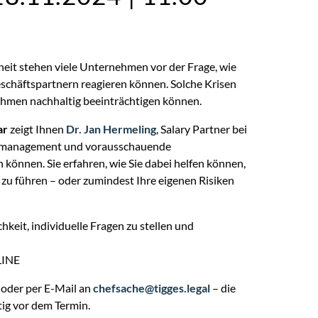
heit stehen viele Unternehmen vor der Frage, wie
schäftspartnern reagieren können. Solche Krisen
nehmen nachhaltig beeinträchtigen können.
ar
zeigt Ihnen
Dr. Jan Hermeling
, Salary Partner bei
ikomanagement und vorausschauende
 können. Sie erfahren, wie Sie dabei helfen können,
 zu führen – oder zumindest Ihre eigenen Risiken
hkeit, individuelle Fragen zu stellen und
LINE
oder per E-Mail an
chefsache@tigges.legal
– die
ig vor dem Termin.