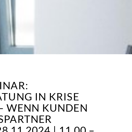
INAR:
TUNG IN KRISE
 – WENN KUNDEN
SPARTNER
.11.2024 | 11.00 –