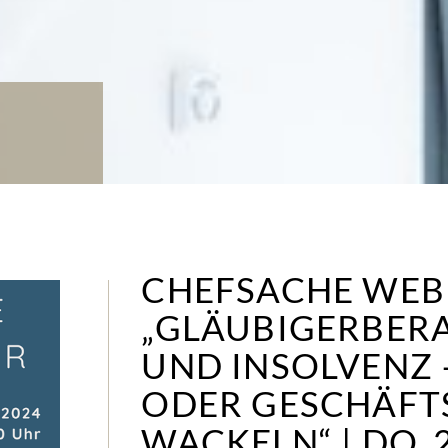
CHEFSACHE WEB
„GLÄUBIGERBERA
UND INSOLVENZ
ODER GESCHÄFT
WACKELN“ | DO, 28