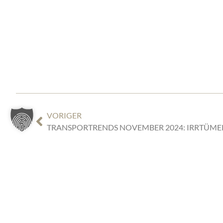
VORIGER
TIGGES REC
PARTNERSCH
BEYOND BORDERS,