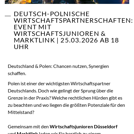
DEUTSCH-POLNISCHE
WIRTSCHAFTSPARTNERSCHAFTEN:
EVENT MIT
WIRTSCHAFTSJUNIOREN &
MARKTLINK | 25.03.2026 AB 18
UHR
Deutschland & Polen: Chancen nutzen, Synergien
schaffen.
Polen ist einer der wichtigsten Wirtschaftspartner
Deutschlands. Doch wie gelingt der Sprung über die
Grenze in der Praxis? Welche rechtlichen Hürden gibt es
zu beachten und wo liegen die größten Potenziale für den
Mittelstand?
Gemeinsam mit den
Wirtschaftsjunioren Düsseldorf
und
Marktlink
laden wir Sie herzlich zu einem