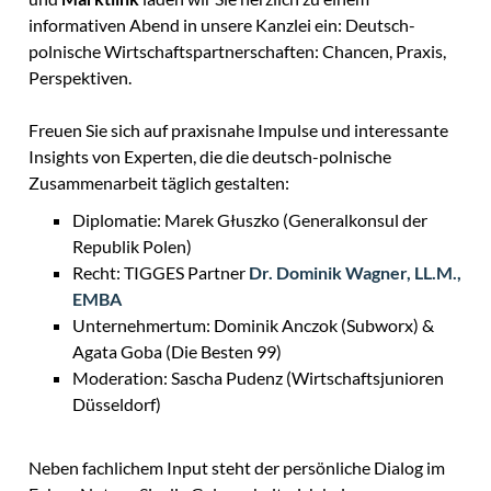
informativen Abend in unsere Kanzlei ein: Deutsch-
polnische Wirtschaftspartnerschaften: Chancen, Praxis,
Perspektiven.
Freuen Sie sich auf praxisnahe Impulse und interessante
Insights von Experten, die die deutsch-polnische
Zusammenarbeit täglich gestalten:
Diplomatie: Marek Głuszko (Generalkonsul der
Republik Polen)
Recht: TIGGES Partner
Dr. Dominik Wagner, LL.M.,
EMBA
Unternehmertum: Dominik Anczok (Subworx) &
Agata Goba (Die Besten 99)
Moderation: Sascha Pudenz (Wirtschaftsjunioren
Düsseldorf)
Neben fachlichem Input steht der persönliche Dialog im