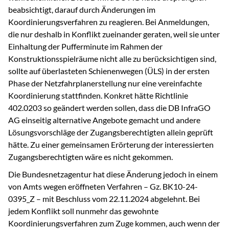
beabsichtigt, darauf durch Änderungen im
Koordinierungsverfahren zu reagieren. Bei Anmeldungen,
die nur deshalb in Konflikt zueinander geraten, weil sie unter
Einhaltung der Pufferminute im Rahmen der
Konstruktionsspielräume nicht alle zu berücksichtigen sind,
sollte auf überlasteten Schienenwegen (ÜLS) in der ersten
Phase der Netzfahrplanerstellung nur eine vereinfachte
Koordinierung stattfinden. Konkret hätte Richtlinie
402.0203 so geändert werden sollen, dass die DB InfraGO
AG einseitig alternative Angebote gemacht und andere
Lösungsvorschläge der Zugangsberechtigten allein geprüft
hätte. Zu einer gemeinsamen Erörterung der interessierten
Zugangsberechtigten wäre es nicht gekommen.
Die Bundesnetzagentur hat diese Änderung jedoch in einem
von Amts wegen eröffneten Verfahren – Gz. BK10-24-
0395_Z – mit Beschluss vom 22.11.2024 abgelehnt. Bei
jedem Konflikt soll nunmehr das gewohnte
Koordinierungsverfahren zum Zuge kommen, auch wenn der