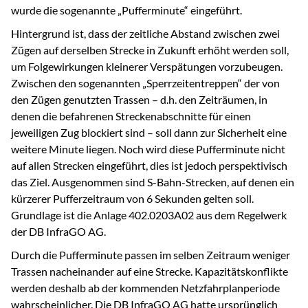
wurde die sogenannte „Pufferminute“ eingeführt.
Hintergrund ist, dass der zeitliche Abstand zwischen zwei
Zügen auf derselben Strecke in Zukunft erhöht werden soll,
um Folgewirkungen kleinerer Verspätungen vorzubeugen.
Zwischen den sogenannten „Sperrzeitentreppen“ der von
den Zügen genutzten Trassen – d.h. den Zeiträumen, in
denen die befahrenen Streckenabschnitte für einen
jeweiligen Zug blockiert sind – soll dann zur Sicherheit eine
weitere Minute liegen. Noch wird diese Pufferminute nicht
auf allen Strecken eingeführt, dies ist jedoch perspektivisch
das Ziel. Ausgenommen sind S-Bahn-Strecken, auf denen ein
kürzerer Pufferzeitraum von 6 Sekunden gelten soll.
Grundlage ist die Anlage 402.0203A02 aus dem Regelwerk
der DB InfraGO AG.
Durch die Pufferminute passen im selben Zeitraum weniger
Trassen nacheinander auf eine Strecke. Kapazitätskonflikte
werden deshalb ab der kommenden Netzfahrplanperiode
wahrscheinlicher. Die DB InfraGO AG hatte ursprünglich