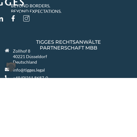
BEYOND BORDERS,
BEYOND EXPECTATIONS.
TIGGES RECHTSANWÄLTE
PARTNERSCHAFT MBB
Zollhof 8
40221 Düsseldorf
Deutschland
info@tigges.legal
+49 (0)211 8687-0
+49 (0)211 8687-100
WEITERE STANDORTE
Berlin
Warszawa
Katowice