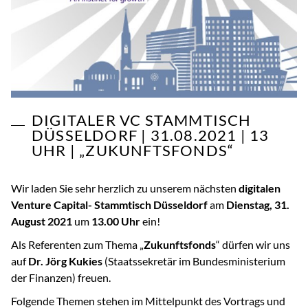
DIGITALER VC STAMMTISCH
DÜSSELDORF | 31.08.2021 | 13
UHR | „ZUKUNFTSFONDS“
Wir laden Sie sehr herzlich zu unserem nächsten
digitalen
Venture Capital- Stammtisch Düsseldorf
am
Dienstag, 31.
August 2021
um
13.00 Uhr
ein!
Als Referenten zum Thema „
Zukunftsfonds
“ dürfen wir uns
auf
Dr. Jörg Kukies
(Staatssekretär im Bundesministerium
der Finanzen) freuen.
Folgende Themen stehen im Mittelpunkt des Vortrags und