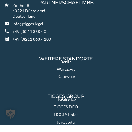
PARTNERSCHAFT MBB
Zollhof 8
40221 Düsseldorf
Deutschland
info@tigges.legal
+49 (0)211 8687-0
+49 (0)211 8687-100
WEITERE STANDORTE
Berlin
Warszawa
Katowice
TIGGES GROUP
TIGGES Tax
TIGGES DCO
TIGGES Polen
JurCapital