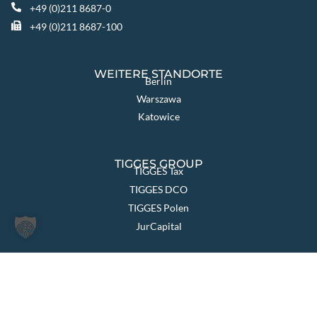
+49 (0)211 8687-0
+49 (0)211 8687-100
WEITERE STANDORTE
Berlin
Warszawa
Katowice
TIGGES GROUP
TIGGES Tax
TIGGES DCO
TIGGES Polen
JurCapital
SEITEN ÜBERSICHT
Die Kanzlei
Themen & Lösungen