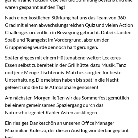
waren gespannt auf den Tag!
Nach einer köstlichen Stärkung hat uns das Team von 360
Grad mit einem abwechslungsreichen Quiz und vielen Action
Challenges ordentlich in Bewegung gebracht. Dabei standen
Spaß und Teamgeist im Vordergrund, aber um den
Gruppensieg wurde dennoch hart gerungen.
Später ging es mit einem Hüttenabend weiter: Leckeres
Essen selbst zubereitet in der Grillhütte, dazu Musik, Tanz
und jede Menge Tischtennis-Matches sorgten für beste
Unterhaltung. Die meisten haben bis spät in die Nacht
gefeiert und die tolle Atmosphäre genossen!
Am nächsten Morgen ließen wir das Sommerfest gemütlich
bei einem gemeinsamen Spaziergang durch das
Naturschutzgebiet Kahler Asten ausklingen.
Ein riesiges Dankeschön an unseren Office Manager
Maximilian Kulesza, der diesen Ausflug wunderbar geplant
hat!