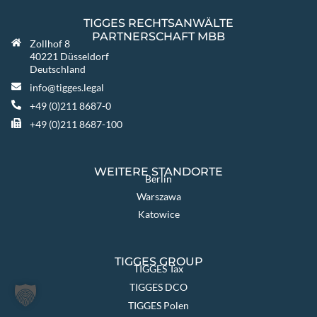
TIGGES RECHTSANWÄLTE
PARTNERSCHAFT MBB
Zollhof 8
40221 Düsseldorf
Deutschland
info@tigges.legal
+49 (0)211 8687-0
+49 (0)211 8687-100
WEITERE STANDORTE
Berlin
Warszawa
Katowice
TIGGES GROUP
TIGGES Tax
TIGGES DCO
TIGGES Polen