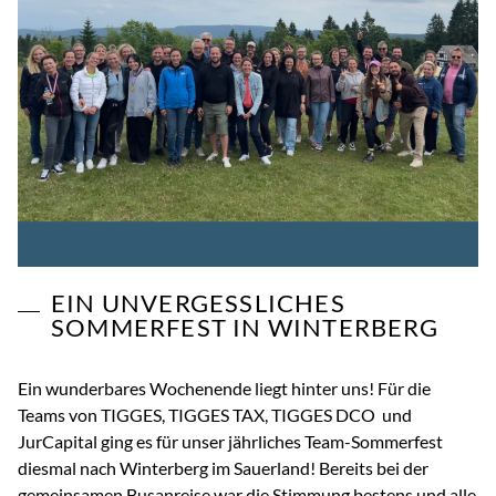
EIN UNVERGESSLICHES
SOMMERFEST IN WINTERBERG
Ein wunderbares Wochenende liegt hinter uns! Für die
Teams von TIGGES, TIGGES TAX, TIGGES DCO und
JurCapital ging es für unser jährliches Team-Sommerfest
diesmal nach Winterberg im Sauerland! Bereits bei der
gemeinsamen Busanreise war die Stimmung bestens und alle