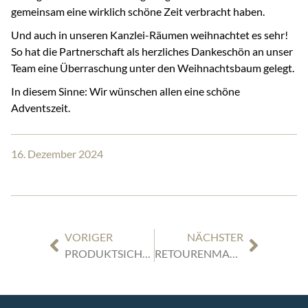
gemeinsam eine wirklich schöne Zeit verbracht haben.
Und auch in unseren Kanzlei-Räumen weihnachtet es sehr!
So hat die Partnerschaft als herzliches Dankeschön an unser
Team eine Überraschung unter den Weihnachtsbaum gelegt.
In diesem Sinne: Wir wünschen allen eine schöne
Adventszeit.
16. Dezember 2024
VORIGER
NÄCHSTER
PRODUKTSICHERHEITSRECHT: WAS SIE ZUR NEUEN EU-VERORDNUNG WISSEN MÜSSEN
RETOURENMANAGEMENT RECHTSSICHER GESTALTEN: WAS ONLINEHÄNDLER BEACHTEN SOLLTEN