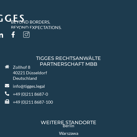
BEYOND BORDERS,
BEYOND EXPECTATIONS.
TIGGES RECHTSANWÄLTE
PARTNERSCHAFT MBB
Zollhof 8
40221 Düsseldorf
Deutschland
info@tigges.legal
+49 (0)211 8687-0
+49 (0)211 8687-100
WEITERE STANDORTE
Berlin
Warszawa