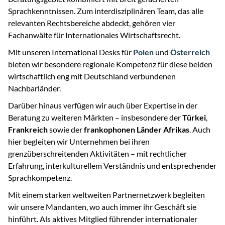
Sprachkenntnissen. Zum interdisziplinären Team, das alle
relevanten Rechtsbereiche abdeckt, gehören vier
Fachanwälte für Internationales Wirtschaftsrecht.
Mit unseren International Desks für
Polen
und
Österreich
bieten wir besondere regionale Kompetenz für diese beiden
wirtschaftlich eng mit Deutschland verbundenen
Nachbarländer.
Darüber hinaus verfügen wir auch über Expertise in der
Beratung zu weiteren Märkten – insbesondere der
Türkei
,
Frankreich
sowie der
frankophonen Länder Afrikas
. Auch
hier begleiten wir Unternehmen bei ihren
grenzüberschreitenden Aktivitäten – mit rechtlicher
Erfahrung, interkulturellem Verständnis und entsprechender
Sprachkompetenz.
Mit einem starken weltweiten Partnernetzwerk begleiten
wir unsere Mandanten, wo auch immer ihr Geschäft sie
hinführt. Als aktives Mitglied führender internationaler