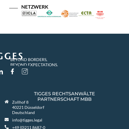
NETZWERK
BEYOND BORDERS,
BEYOND EXPECTATIONS.
TIGGES RECHTSANWÄLTE
PARTNERSCHAFT MBB
Zollhof 8
40221 Düsseldorf
Deutschland
info@tigges.legal
+49 (0)211 8687-0