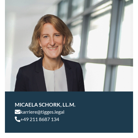
MICAELA SCHORK, LL.M.
karriere@tigges.legal
+49 211 8687 134