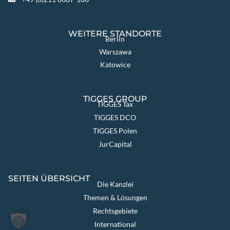
WEITERE STANDORTE
Berlin
Warszawa
Katowice
TIGGES GROUP
TIGGES Tax
TIGGES DCO
TIGGES Polen
JurCapital
SEITEN ÜBERSICHT
Die Kanzlei
Themen & Lösungen
Rechtsgebiete
International