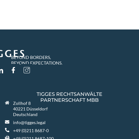
BEYOND BORDERS,
BEYOND EXPECTATIONS.
TIGGES RECHTSANWÄLTE
PARTNERSCHAFT MBB
Zollhof 8
40221 Düsseldorf
Deutschland
info@tigges.legal
+49 (0)211 8687-0
+49 (0)211 8687-100