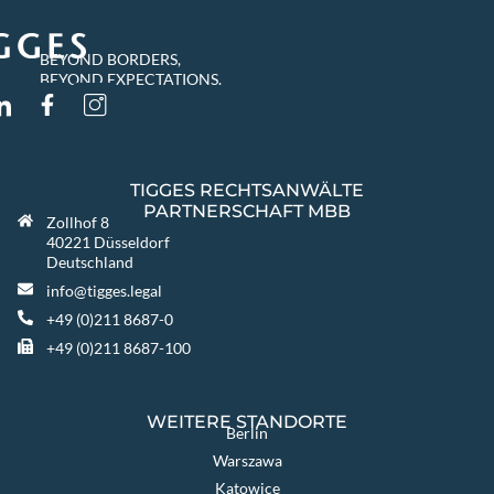
BEYOND BORDERS,
BEYOND EXPECTATIONS.
TIGGES RECHTSANWÄLTE
PARTNERSCHAFT MBB
Zollhof 8
40221 Düsseldorf
Deutschland
info@tigges.legal
+49 (0)211 8687-0
+49 (0)211 8687-100
WEITERE STANDORTE
Berlin
Warszawa
Katowice