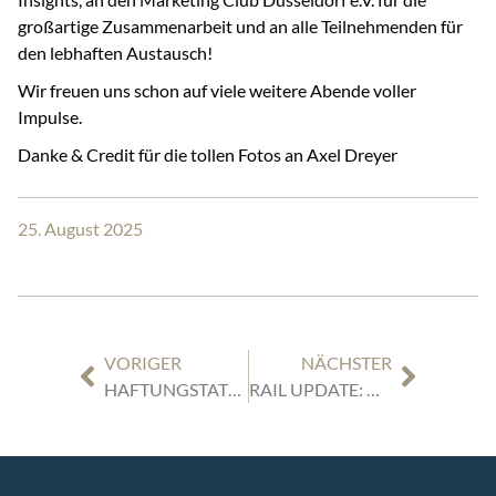
großartige Zusammenarbeit und an alle Teilnehmenden für
den lebhaften Austausch!
Wir freuen uns schon auf viele weitere Abende voller
Impulse.
Danke & Credit für die tollen Fotos an Axel Dreyer
25. August 2025
VORIGER
NÄCHSTER
HAFTUNGSTATBESTAND UND POTENZIELLE ERSATZANSPRÜCHE GEGEN EISENBAHNINFRASTRUKTURUNTERNEHMEN
RAIL UPDATE: GENERALSANIERUNGEN 2029 – JETZT FRISTEN ZUR STELLUNGNAHME IM BLICK BEHALTEN!