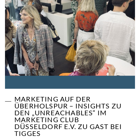
MARKETING AUF DER
ÜBERHOLSPUR – INSIGHTS ZU
DEN „UNREACHABLES“ IM
MARKETING CLUB
DÜSSELDORF E.V. ZU GAST BEI
TIGGES