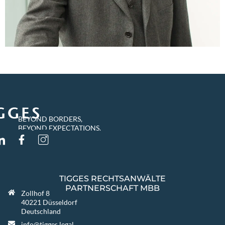
BEYOND BORDERS,
BEYOND EXPECTATIONS.
TIGGES RECHTSANWÄLTE
PARTNERSCHAFT MBB
Zollhof 8
40221 Düsseldorf
Deutschland
info@tigges.legal