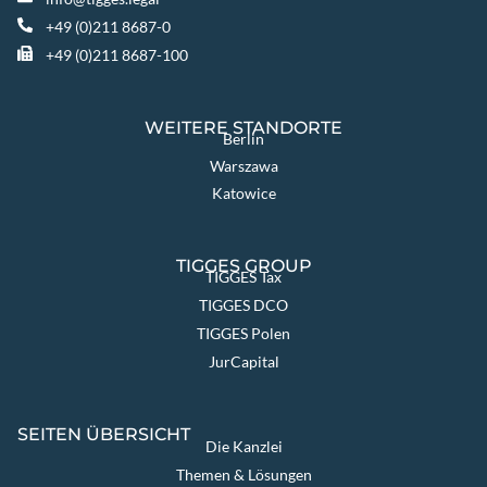
+49 (0)211 8687-0
+49 (0)211 8687-100
WEITERE STANDORTE
Berlin
Warszawa
Katowice
TIGGES GROUP
TIGGES Tax
TIGGES DCO
TIGGES Polen
JurCapital
SEITEN ÜBERSICHT
Die Kanzlei
Themen & Lösungen