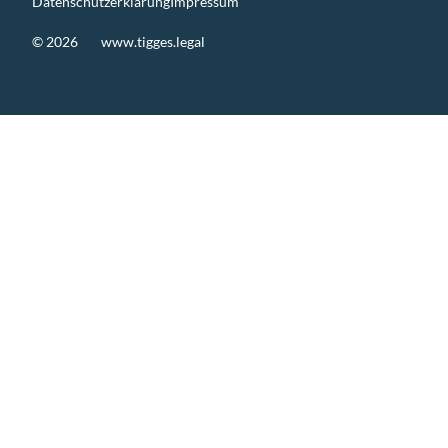
Datenschutzerklärung
Impressum
© 2026
www.tigges.legal