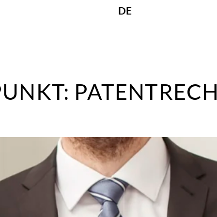
DE
UNKT:
PATENTREC