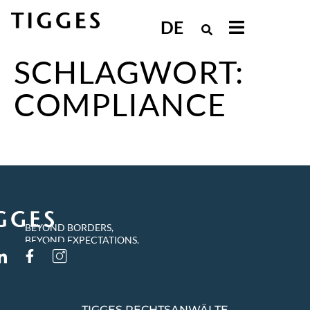
DE
SCHLAGWORT:
COMPLIANCE
BEYOND BORDERS,
BEYOND EXPECTATIONS.
TIGGES RECHTSANWÄLTE