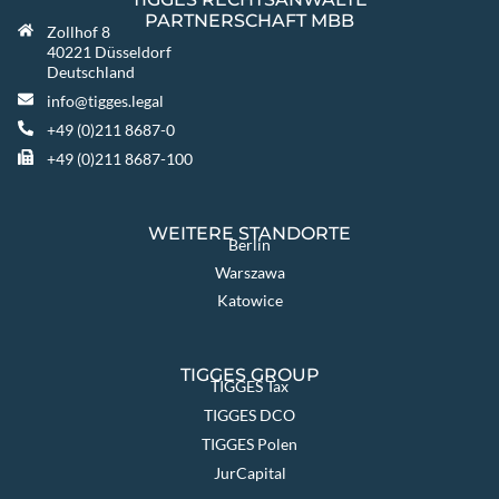
PARTNERSCHAFT MBB
Zollhof 8
40221 Düsseldorf
Deutschland
info@tigges.legal
+49 (0)211 8687-0
+49 (0)211 8687-100
WEITERE STANDORTE
Berlin
Warszawa
Katowice
TIGGES GROUP
TIGGES Tax
TIGGES DCO
TIGGES Polen
JurCapital