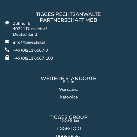
TIGGES RECHTSANWÄLTE
PARTNERSCHAFT MBB
Zollhof 8
40221 Düsseldorf
Deutschland
info@tigges.legal
+49 (0)211 8687-0
+49 (0)211 8687-100
WEITERE STANDORTE
Berlin
Warszawa
Katowice
TIGGES GROUP
TIGGES Tax
TIGGES DCO
TIGGES Polen