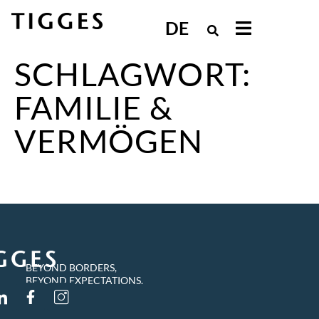
DE
SCHLAGWORT:
FAMILIE &
VERMÖGEN
BEYOND BORDERS,
BEYOND EXPECTATIONS.