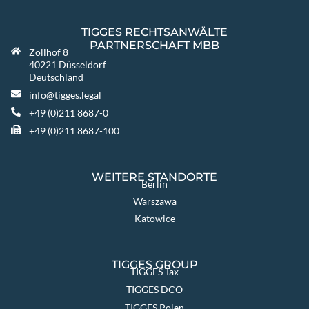
TIGGES RECHTSANWÄLTE
PARTNERSCHAFT MBB
Zollhof 8
40221 Düsseldorf
Deutschland
info@tigges.legal
+49 (0)211 8687-0
+49 (0)211 8687-100
WEITERE STANDORTE
Berlin
Warszawa
Katowice
TIGGES GROUP
TIGGES Tax
TIGGES DCO
TIGGES Polen