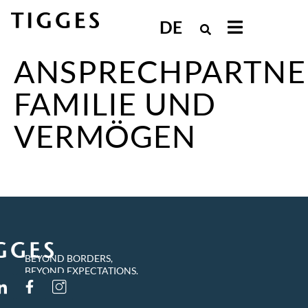
DE
ANSPRECHPARTNE
FAMILIE UND
VERMÖGEN
BEYOND BORDERS,
BEYOND EXPECTATIONS.