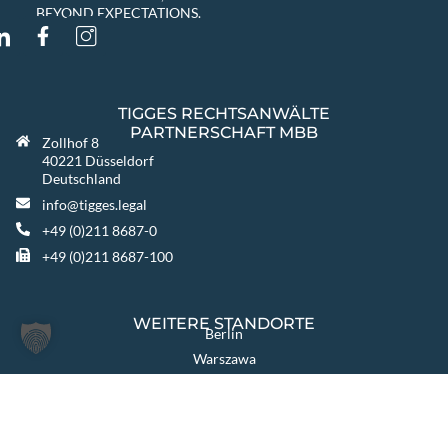
BEYOND EXPECTATIONS.
TIGGES RECHTSANWÄLTE
PARTNERSCHAFT MBB
Zollhof 8
40221 Düsseldorf
Deutschland
info@tigges.legal
+49 (0)211 8687-0
+49 (0)211 8687-100
WEITERE STANDORTE
Berlin
Warszawa
Katowice