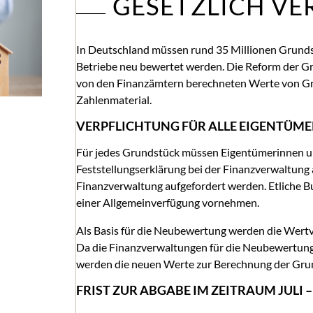
GESETZLICH VE
In Deutschland müssen rund 35 Millionen Grundst
Betriebe neu bewertet werden. Die Reform der Gr
von den Finanzämtern berechneten Werte von G
Zahlenmaterial.
VERPFLICHTUNG FÜR ALLE EIGENTÜME
Für jedes Grundstück müssen Eigentümerinnen un
Feststellungserklärung bei der Finanzverwaltung
Finanzverwaltung aufgefordert werden. Etliche B
einer Allgemeinverfügung vornehmen.
Als Basis für die Neubewertung werden die Wertv
Da die Finanzverwaltungen für die Neubewertung 
werden die neuen Werte zur Berechnung der Grun
FRIST ZUR ABGABE IM ZEITRAUM JULI 