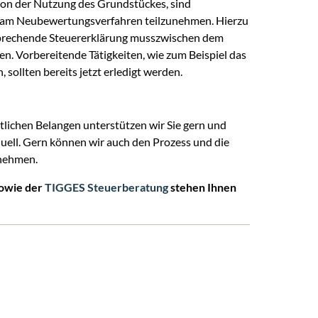
on der Nutzung des Grundstückes, sind
et am Neubewertungsverfahren teilzunehmen. Hierzu
ntsprechende Steuererklärung musszwischen dem
. Vorbereitende Tätigkeiten, wie zum Beispiel das
sollten bereits jetzt erledigt werden.
htlichen Belangen unterstützen wir Sie gern und
ell. Gern können wir auch den Prozess und die
rnehmen.
owie der
TIGGES Steuerberatung
stehen Ihnen