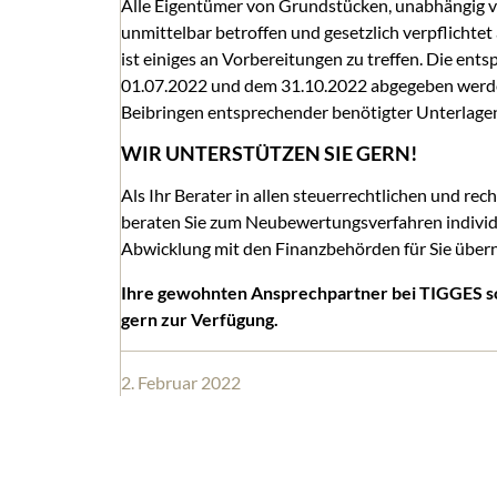
Alle Eigentümer von Grundstücken, unabhängig v
unmittelbar betroffen und gesetzlich verpflicht
ist einiges an Vorbereitungen zu treffen. Die e
01.07.2022 und dem 31.10.2022 abgegeben werden
Beibringen entsprechender benötigter Unterlagen, 
WIR UNTERSTÜTZEN SIE GERN!
Als Ihr Berater in allen steuerrechtlichen und rec
beraten Sie zum Neubewertungsverfahren individu
Abwicklung mit den Finanzbehörden für Sie übe
Ihre gewohnten Ansprechpartner bei TIGGES s
gern zur Verfügung.
2. Februar 2022