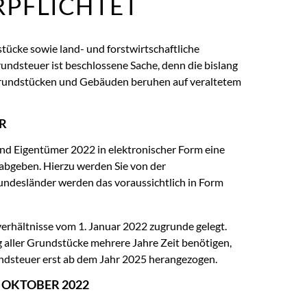
RPFLICHTET
ücke sowie land- und forstwirtschaftliche
undsteuer ist beschlossene Sache, denn die bislang
rundstücken und Gebäuden beruhen auf veraltetem
R
d Eigentümer 2022 in elektronischer Form eine
 abgeben. Hierzu werden Sie von der
undesländer werden das voraussichtlich in Form
erhältnisse vom 1. Januar 2022 zugrunde gelegt.
aller Grundstücke mehrere Jahre Zeit benötigen,
dsteuer erst ab dem Jahr 2025 herangezogen.
– OKTOBER 2022