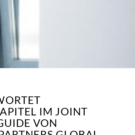
WORTET
PITEL IM JOINT
GUIDE VON
PARTNERS GLOBAL