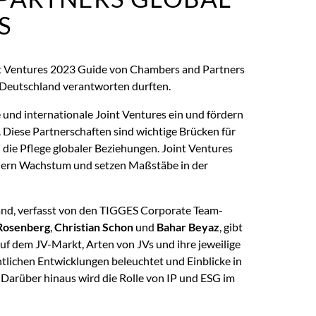
S
int Ventures 2023 Guide von Chambers and Partners
u Deutschland verantworten durften.
nd internationale Joint Ventures ein und fördern
. Diese Partnerschaften sind wichtige Brücken für
die Pflege globaler Beziehungen. Joint Ventures
ern Wachstum und setzen Maßstäbe in der
nd, verfasst von den TIGGES Corporate Team-
Rosenberg
,
Christian Schon
und
Bahar Beyaz
, gibt
uf dem JV-Markt, Arten von JVs und ihre jeweilige
lichen Entwicklungen beleuchtet und Einblicke in
 Darüber hinaus wird die Rolle von IP und ESG im