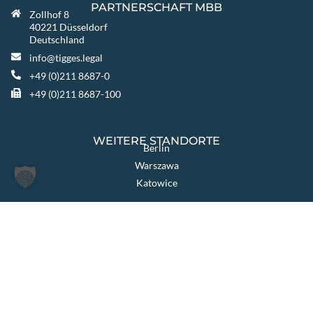
PARTNERSCHAFT MBB
Zollhof 8
40221 Düsseldorf
Deutschland
info@tigges.legal
+49 (0)211 8687-0
+49 (0)211 8687-100
WEITERE STANDORTE
Berlin
Warszawa
Katowice
TIGGES GROUP
TIGGES Tax
TIGGES DCO
TIGGES Polen
JurCapital