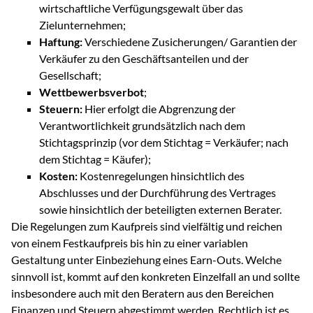
wirtschaftliche Verfügungsgewalt über das
Zielunternehmen;
Haftung:
Verschiedene Zusicherungen/ Garantien der
Verkäufer zu den Geschäftsanteilen und der
Gesellschaft;
Wettbewerbsverbot
;
Steuern:
Hier erfolgt die Abgrenzung der
Verantwortlichkeit grundsätzlich nach dem
Stichtagsprinzip (vor dem Stichtag = Verkäufer; nach
dem Stichtag = Käufer);
Kosten:
Kostenregelungen hinsichtlich des
Abschlusses und der Durchführung des Vertrages
sowie hinsichtlich der beteiligten externen Berater.
Die Regelungen zum Kaufpreis sind vielfältig und reichen
von einem Festkaufpreis bis hin zu einer variablen
Gestaltung unter Einbeziehung eines Earn-Outs. Welche
sinnvoll ist, kommt auf den konkreten Einzelfall an und sollte
insbesondere auch mit den Beratern aus den Bereichen
Finanzen und Steuern abgestimmt werden. Rechtlich ist es