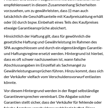
empfehlenswert in diesem Zusammenhang Sicherheiten
vorzusehen, um zu gewährleisten, dass (i) man auch
tatsächlich die Geschäftsanteile mit Kaufpreiszahlung erhält
oder (ii) durch bspw. Einbehalt eines Teils des Kaufpreises
etwaige Garantieansprüche absichert.
Hinsichtlich der Haftung gilt, dass für gewöhnlich die
gesetzliche Haftung und Gewährleistung im Rahmen des
SPA ausgeschlossen und durch ein eigenständiges Garantie-
und Haftungsregime ersetzt werden. Hintergrund ist hierbei,
dass es oft schwer nachzuweisen ist, wann falsche
Abschlussangaben im Einzelfall als Sachmangel zu
Gewährleistungsansprüchen führen. Hinzu kommt, dass sich
der Verkäufer vielfach vom Verschuldensvorwurf entlasten
könnte.
Vor diesem Hintergrund werden in der Regel selbständige
Garantieversprechen vereinbart. Die Abgabe solcher
Garantien stellt sicher, dass der Verkäufer für fehlende oder
falsche Angaben verschuldensunabhängig haftet. Diese