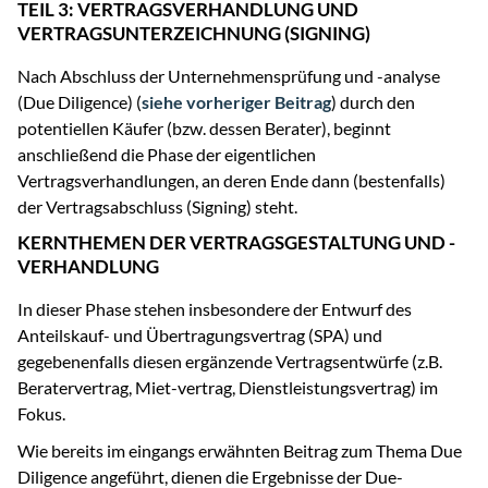
TEIL 3: VERTRAGSVERHANDLUNG UND
VERTRAGSUNTERZEICHNUNG (SIGNING)
Nach Abschluss der Unternehmensprüfung und -analyse
(Due Diligence) (
siehe vorheriger Beitrag
) durch den
potentiellen Käufer (bzw. dessen Berater), beginnt
anschließend die Phase der eigentlichen
Vertragsverhandlungen, an deren Ende dann (bestenfalls)
der Vertragsabschluss (Signing) steht.
KERNTHEMEN DER VERTRAGSGESTALTUNG UND -
VERHANDLUNG
In dieser Phase stehen insbesondere der Entwurf des
Anteilskauf- und Übertragungsvertrag (SPA) und
gegebenenfalls diesen ergänzende Vertragsentwürfe (z.B.
Beratervertrag, Miet-vertrag, Dienstleistungsvertrag) im
Fokus.
Wie bereits im eingangs erwähnten Beitrag zum Thema Due
Diligence angeführt, dienen die Ergebnisse der Due-