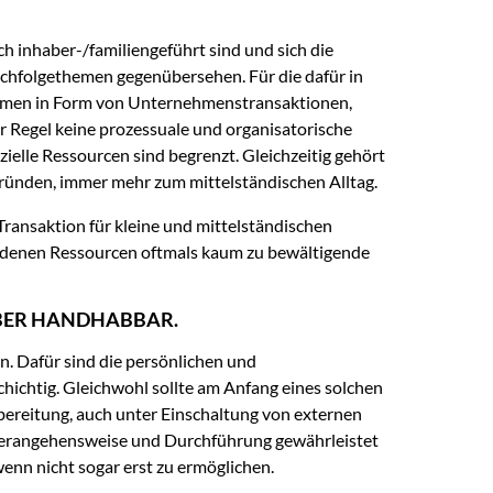
 inhaber-/familiengeführt sind und sich die
hfolgethemen gegenübersehen. Für die dafür in
hmen in Form von Unternehmenstransaktionen,
er Regel keine prozessuale und organisatorische
nzielle Ressourcen sind begrenzt. Gleichzeitig gehört
ünden, immer mehr zum mittelständischen Alltag.
nsaktion für kleine und mittelständischen
ndenen Ressourcen oftmals kaum zu bewältigende
ABER HANDHABBAR.
n. Dafür sind die persönlichen und
hichtig. Gleichwohl sollte am Anfang eines solchen
ereitung, auch unter Einschaltung von externen
e Herangehensweise und Durchführung gewährleistet
wenn nicht sogar erst zu ermöglichen.