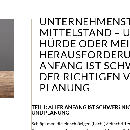
UNTERNEHMENST
MITTELSTAND –
HÜRDE ODER ME
HERAUSFORDERUN
ANFANG IST SCH
DER RICHTIGEN 
PLANUNG
TEIL 1: ALLER ANFANG IST SCHWER? N
UND PLANUNG
Schlägt man die einschlägigen (Fach-)Zeitschrif