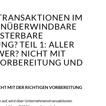
RANSAKTIONEN IM
 UNÜBERWINDBARE
ISTERBARE
G? TEIL 1: ALLER
WER? NICHT MIT
VORBEREITUNG UND
ICHT MIT DER RICHTIGEN VORBEREITUNG
ten auf, wird über Unternehmenstransaktionen